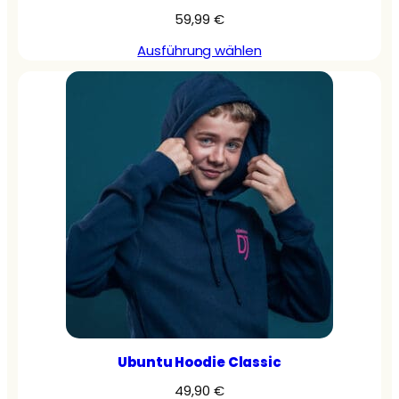
59,99
€
Ausführung wählen
Ubuntu Hoodie Classic
49,90
€