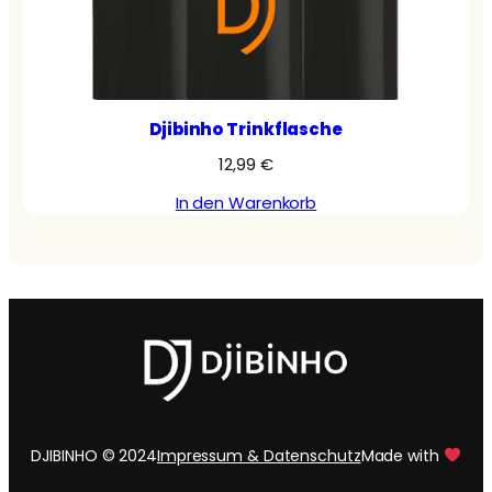
Djibinho Trinkflasche
12,99
€
In den Warenkorb
DJIBINHO © 2024
Impressum & Datenschutz
Made with