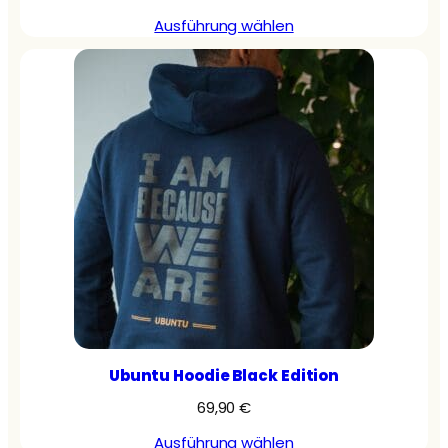
Ausführung wählen
Ubuntu Hoodie Black Edition
69,90
€
Ausführung wählen