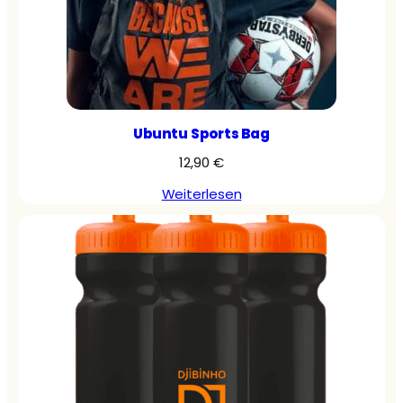
Ubuntu Sports Bag
12,90
€
Weiterlesen