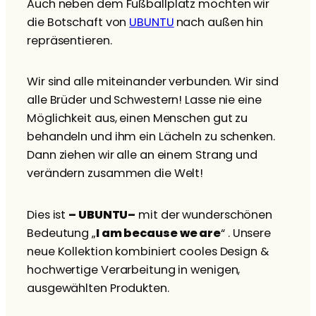
Auch neben dem Fußballplatz möchten wir
die Botschaft von
UBUNTU
nach außen hin
repräsentieren.
Wir sind alle miteinander verbunden. Wir sind
alle Brüder und Schwestern! Lasse nie eine
Möglichkeit aus, einen Menschen gut zu
behandeln und ihm ein Lächeln zu schenken.
Dann ziehen wir alle an einem Strang und
verändern zusammen die Welt!
Dies ist
– UBUNTU–
mit der wunderschönen
Bedeutung „
I am because we are
“ . Unsere
neue Kollektion kombiniert cooles Design &
hochwertige Verarbeitung in wenigen,
ausgewählten Produkten.