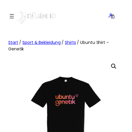
Zum
Inhalt
springen
Start
/
Sport & Bekleidung
/
Shirts
/ Ubuntu Shirt –
Genetik