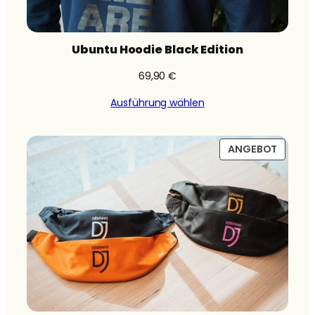
Ubuntu Hoodie Black Edition
69,90
€
Ausführung wählen
PRODU
ANGEBOT
IM
ANGEB