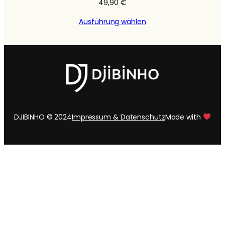
49,90
€
Ausführung wählen
DJIBINHO © 2024
Impressum & Datenschutz
Made with