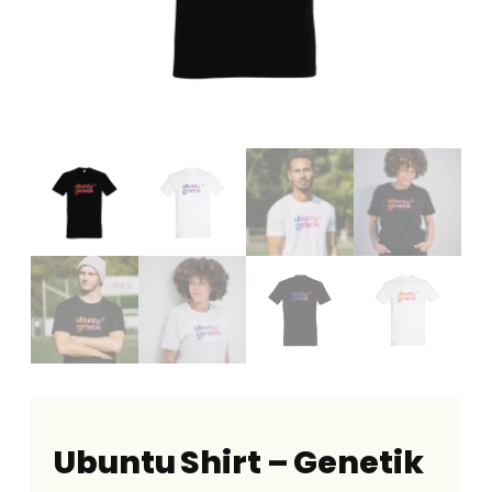
Ubuntu Shirt – Genetik