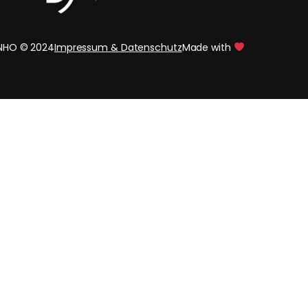
INHO © 2024
Impressum & Datenschutz
Made with