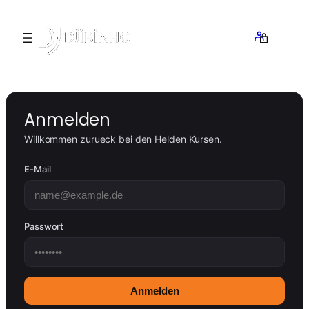
Zum
Inhalt
springen
Anmelden
Willkommen zurueck bei den Helden Kursen.
E-Mail
Passwort
Anmelden